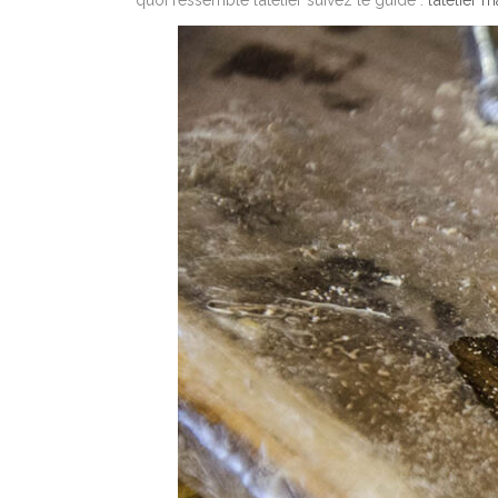
quoi ressemble l’atelier suivez le guide :
l’atelier