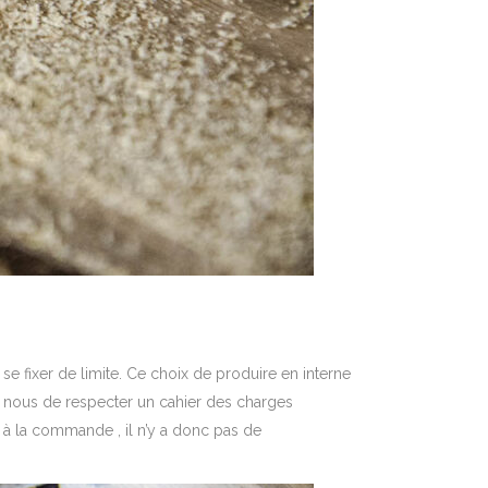
e fixer de limite. Ce choix de produire en interne
our nous de respecter un cahier des charges
 à la commande , il n’y a donc pas de