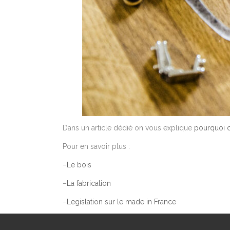
Dans un article dédié on vous explique
pourquoi 
Pour en savoir plus :
–
Le bois
–
La fabrication
–
Legislation sur le made in France