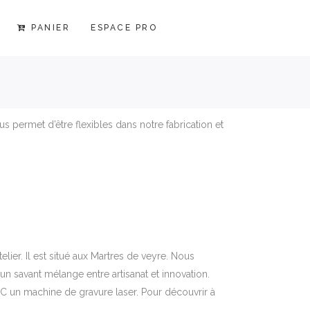
PANIER
ESPACE PRO
E
s permet d’être flexibles dans notre fabrication et
elier. Il est situé aux Martres de veyre. Nous
un savant mélange entre artisanat et innovation.
NC un machine de gravure laser. Pour découvrir à