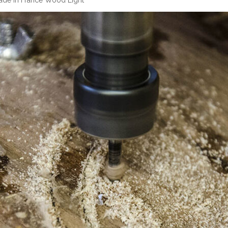
 made in France Wood Light