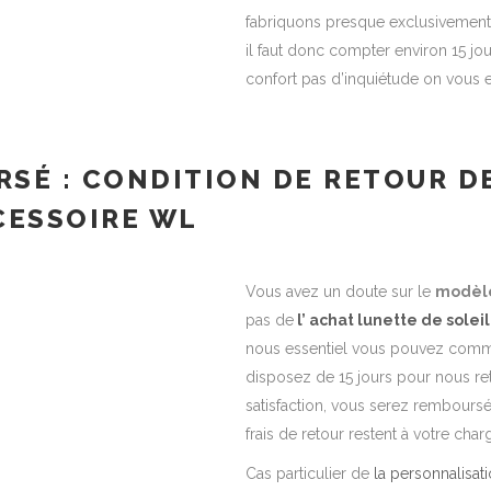
fabriquons presque exclusivement
il faut donc compter environ 15 jou
confort pas d’inquiétude on vous ex
RSÉ : CONDITION DE RETOUR D
CCESSOIRE WL
Vous avez un doute sur le
modèle
pas de
l’ achat lunette de soleil
nous essentiel vous pouvez comma
disposez de 15 jours pour nous ret
satisfaction, vous serez remboursé 
frais de retour restent à votre char
Cas particulier de
la personnalisat