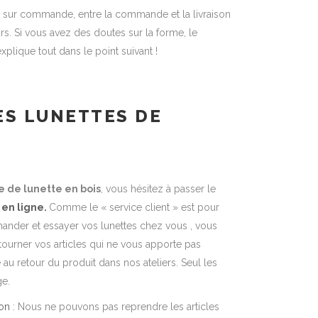
 sur commande, entre la commande et la livraison
rs. Si vous avez des doutes sur la forme, le
plique tout dans le point suivant !
ES LUNETTES DE
 de lunette en bois
, vous hésitez à passer le
 en ligne.
Comme le « service client » est pour
nder et essayer vos lunettes chez vous , vous
ourner vos articles qui ne vous apporte pas
au retour du produit dans nos ateliers. Seul les
ge.
ion
: Nous ne pouvons pas reprendre les articles