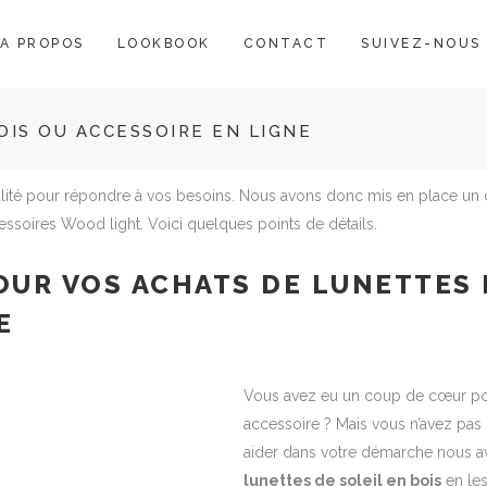
A PROPOS
LOOKBOOK
CONTACT
SUIVEZ-NOUS
OIS OU ACCESSOIRE EN LIGNE
lité pour répondre à vos besoins. Nous avons donc mis en place un 
essoires Wood light. Voici quelques points de détails.
OUR VOS ACHATS DE LUNETTES 
E
Vous avez eu un coup de cœur p
accessoire ? Mais vous n’avez pa
aider dans votre démarche nous avo
lunettes de soleil en bois
en le