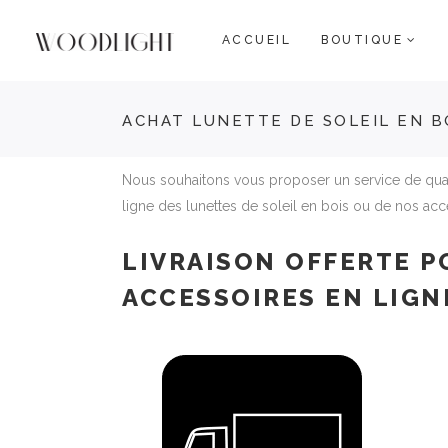
ACCUEIL
BOUTIQUE
ACHAT LUNETTE DE SOLEIL EN B
Nous souhaitons vous proposer un service de qua
ligne des lunettes de soleil en bois ou de nos acc
LIVRAISON OFFERTE P
ACCESSOIRES EN LIGN