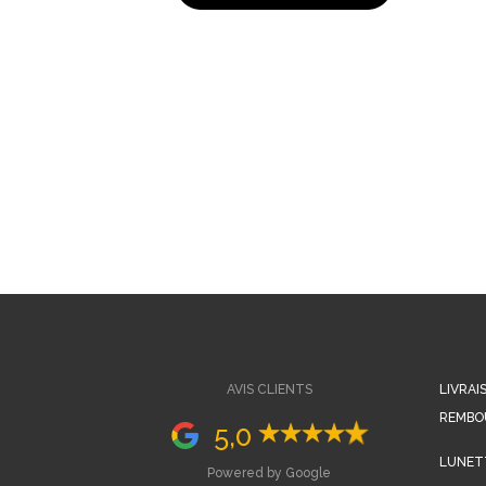
AVIS CLIENTS
LIVRAI
REMBO
5,0
LUNETT
Powered by Google