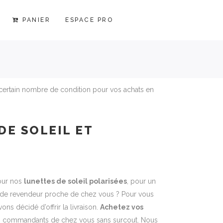
PANIER
ESPACE PRO
certain nombre de condition pour vos achats en
DE SOLEIL ET
our nos
lunettes de soleil polarisées
, pour un
s de revendeur proche de chez vous ? Pour vous
ns décidé d’offrir la livraison.
Achetez vos
s commandants de chez vous sans surcout. Nous