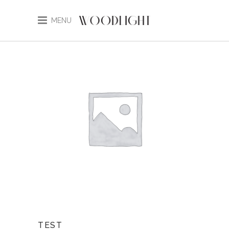
MENU
TEST