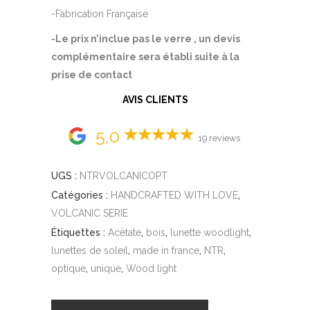
-Fabrication Française
-Le prix n’inclue pas le verre , un devis
complémentaire sera établi suite à la
prise de contact
AVIS CLIENTS
5,0
19 reviews
UGS :
NTRVOLCANICOPT
Catégories :
HANDCRAFTED WITH LOVE
,
VOLCANIC SERIE
Étiquettes :
Acétate
,
bois
,
lunette woodlight
,
lunettes de soleil
,
made in france
,
NTR
,
optique
,
unique
,
Wood light