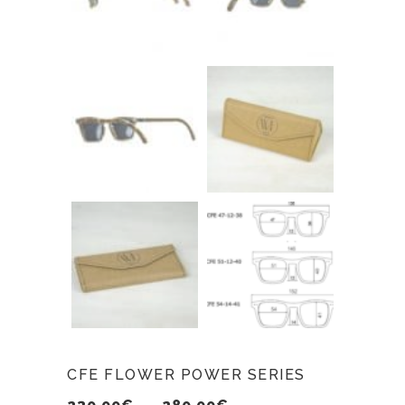
CFE FLOWER POWER SERIES
Plage