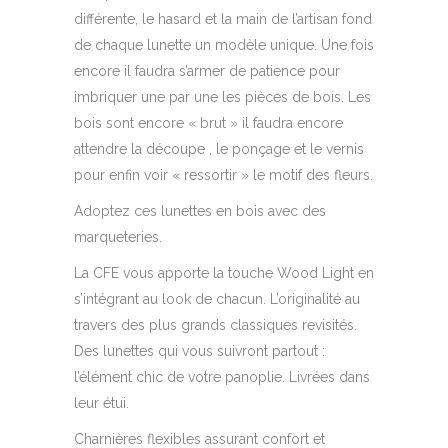
différente, le hasard et la main de l’artisan fond
de chaque lunette un modèle unique. Une fois
encore il faudra s’armer de patience pour
imbriquer une par une les pièces de bois. Les
bois sont encore « brut » il faudra encore
attendre la découpe , le ponçage et le vernis
pour enfin voir « ressortir » le motif des fleurs.
Adoptez ces lunettes en bois avec des
marqueteries.
La CFE vous apporte la touche Wood Light en
s’intégrant au look de chacun. L’originalité au
travers des plus grands classiques revisités.
Des lunettes qui vous suivront partout :
l’élément chic de votre panoplie. Livrées dans
leur étui.
Charnières flexibles assurant confort et