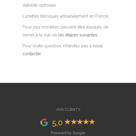
stabilité optimale.
Lunettes fabriqués artisanalement en France.
Tous nos modèles peuvent être équipés de
verres à la vue via
les étapes suivantes
Pour toute question, n’hésitez pas à
nous
contacter
.
AVIS CLIENTS
5,0
Powered by Google