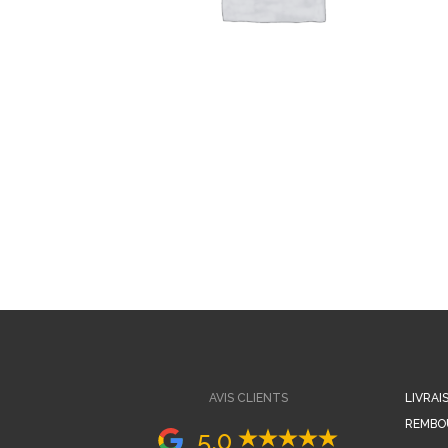
AVIS CLIENTS
LIVRAI
REMBO
5,0