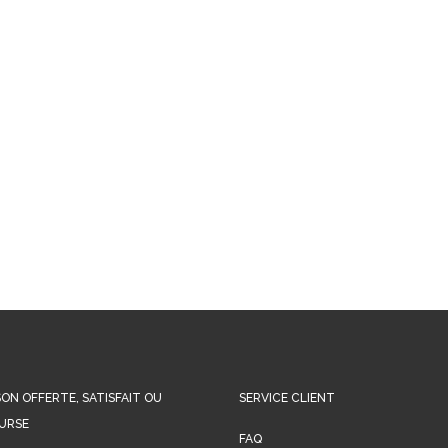
SON OFFERTE, SATISFAIT OU
SERVICE CLIENT
URSE
FAQ