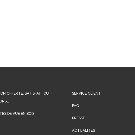
SON OFFERTE, SATISFAIT OU
SERVICE CLIENT
URSE
FAQ
ES DE VUE EN BOIS
PRESSE
ACTUALITÉS