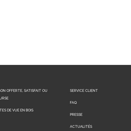
SON OFFERTE, SATISFAIT OU
SERVICE CLIENT
URSE
FAQ
ES DE VUE EN BOIS
PRESSE
ACTUALITÉS