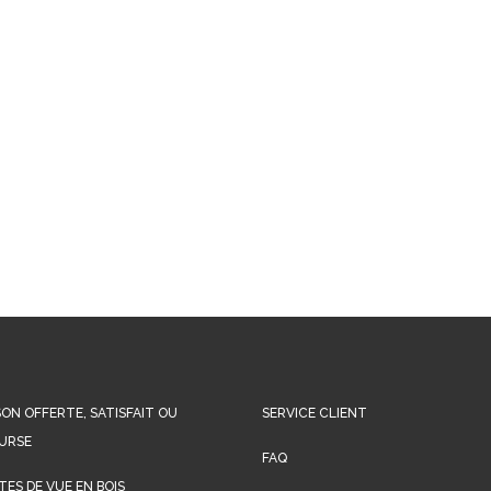
SON OFFERTE, SATISFAIT OU
SERVICE CLIENT
URSE
FAQ
ES DE VUE EN BOIS