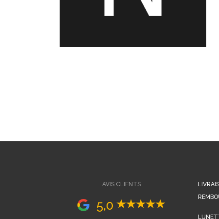
AVIS CLIENTS
LIVRAI
REMBO
5,0
LUNETT