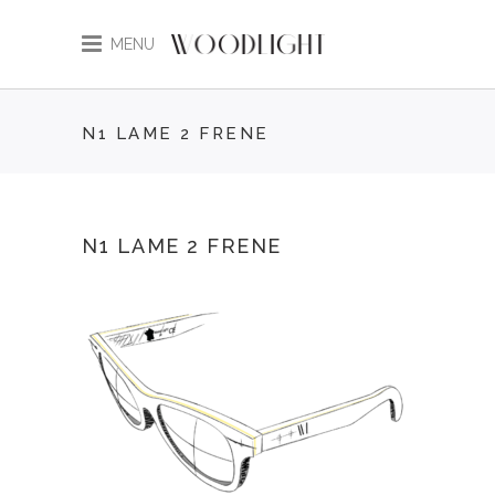
MENU
N1 LAME 2 FRENE
N1 LAME 2 FRENE