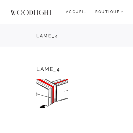
ACCUEIL
BOUTIQUE
LAME_4
LAME_4