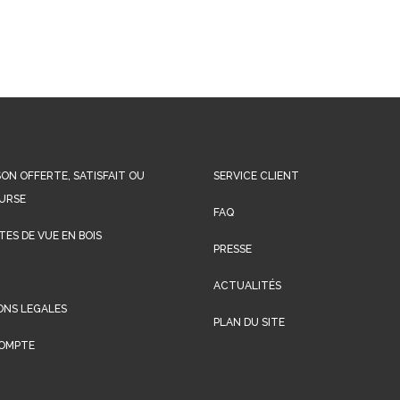
SON OFFERTE, SATISFAIT OU
SERVICE CLIENT
URSE
FAQ
ES DE VUE EN BOIS
PRESSE
ACTUALITÉS
ONS LEGALES
PLAN DU SITE
OMPTE