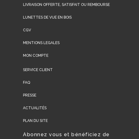
LIVRAISON OFFERTE, SATISFAIT OU REMBOURSE
LUNETTES DE VUE EN BOIS
CGV
MENTIONS LEGALES
MON COMPTE
SERVICE CLIENT
FAQ
PRESSE
ACTUALITÉS
PLAN DU SITE
Abonnez vous et bénéficiez de