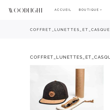
ACCUEIL
BOUTIQUE
COFFRET_LUNETTES_ET_CASQU
COFFRET_LUNETTES_ET_CASQ