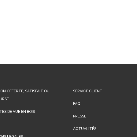
SON OFFERTE, SATISFAIT OU
SERVICE CLIENT
URSE
FAQ
ES DE VUE EN BOIS
PRESSE
ACTUALITÉS
ONS LEGALES