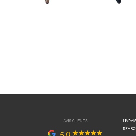
AVIS CLIENTS
LIVRAI
REMBO
5,0