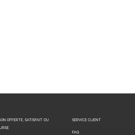
SON OFFERTE, SATISFAIT OU
SERVICE CLIENT
URSE
FAQ