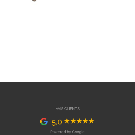
AVIS CLIENTS
5,0
Powered by Google